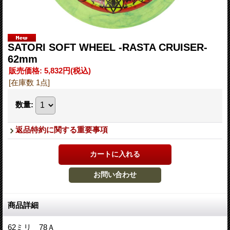
SATORI SOFT WHEEL -RASTA CRUISER-
62mm
販売価格
:
5,832円
(税込)
[在庫数 1点]
数量
:
返品特約に関する重要事項
商品詳細
62ミリ 78Ａ