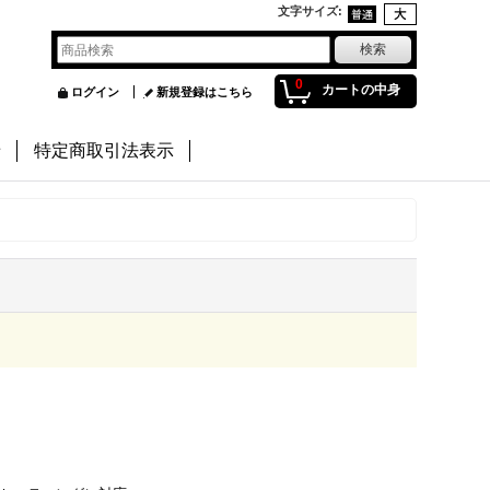
文字サイズ
:
0
カートの中身
ログイン
新規登録はこちら
せ
特定商取引法表示