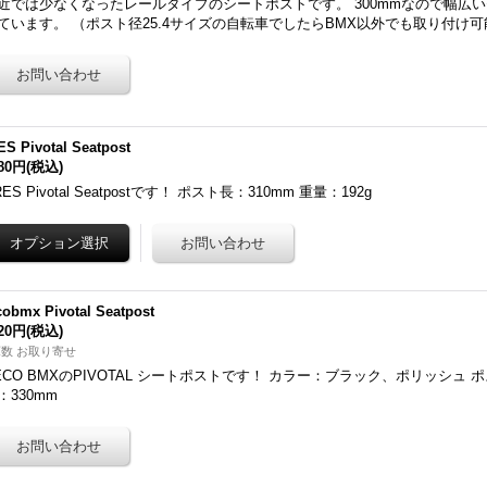
近では少なくなったレールタイプのシートポストです。 300mmなので幅広
ています。 （ポスト径25.4サイズの自転車でしたらBMX以外でも取り付け可
S Pivotal Seatpost
780円
(税込)
RES Pivotal Seatpostです！ ポスト長：310mm 重量：192g
obmx Pivotal Seatpost
320円
(税込)
数 お取り寄せ
ECO BMXのPIVOTAL シートポストです！ カラー：ブラック、ポリッシュ ポ
：330mm