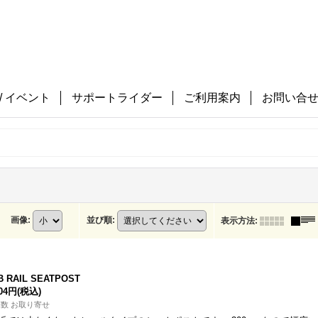
/ イベント
サポートライダー
ご利用案内
お問い合
画像
:
並び順
:
表示方法
:
B RAIL SEATPOST
104円
(税込)
数 お取り寄せ