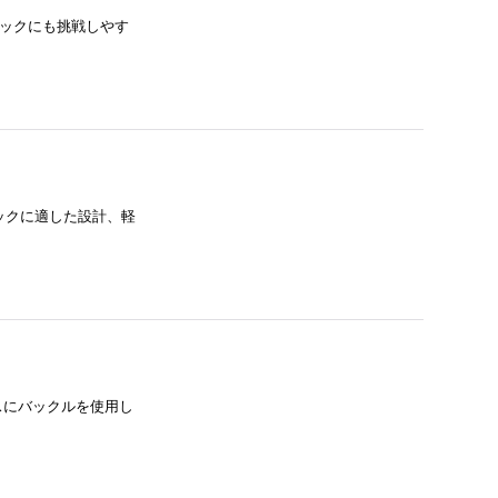
リックにも挑戦しやす
リックに適した設計、軽
スにバックルを使用し