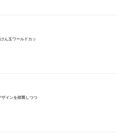
1回「けん玉ワールドカッ
のデザインを踏襲しつつ