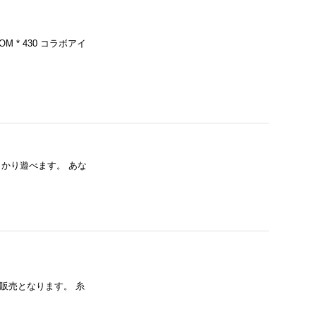
M * 430 コラボアイ
っかり遊べます。 あな
の販売となります。 糸