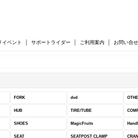
/ イベント
サポートライダー
ご利用案内
お問い合
FORK
dvd
OTH
HUB
TIRE/TUBE
COMP
SHOES
MagicFruits
Handl
SEAT
SEATPOST CLAMP
CRAN