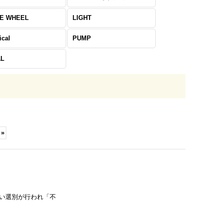
E WHEEL
LIGHT
ical
PUMP
AL
»
しい選別が行われ「不