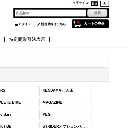
文字サイズ
:
0
カートの中身
ログイン
新規登録はこちら
せ
特定商取引法表示
ERS
KENDAMA-けん玉
LETE BIKE
MAGAZINE
e Bars
PEG
K / BB
STRIDERオプションパーツ