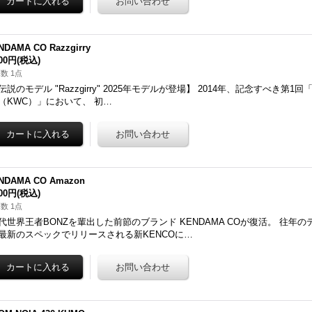
NDAMA CO Razzgirry
800円
(税込)
数 1点
伝説のモデル "Razzgirry" 2025年モデルが登場】 2014年、記念すべき第
（KWC）」において、 初…
NDAMA CO Amazon
800円
(税込)
数 1点
代世界王者BONZを輩出した前節のブランド KENDAMA COが復活。 往年
最新のスペックでリリースされる新KENCOに…