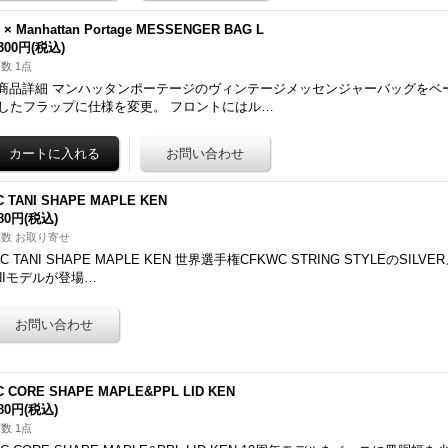
0 × Manhattan Portage MESSENGER BAG L
,300円
(税込)
数 1点
 商品詳細 マンハッタンポーテージのヴィンテージメッセンジャーバッグをベ
したフラップに仕様を変更。 フロントにはル…
C TANI SHAPE MAPLE KEN
680円
(税込)
数 お取り寄せ
AC TANI SHAPE MAPLE KEN 世界選手権CFKWC STRING STYLEのSI
NIモデルが登場…
C CORE SHAPE MAPLE&PPL LID KEN
680円
(税込)
数 1点