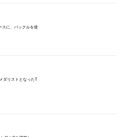
ースに、バックルを使
LVERメダリストとなったT