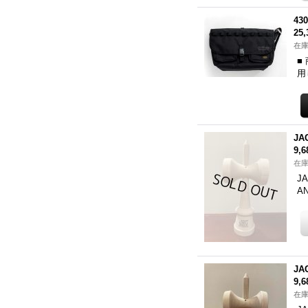
43
25
在庫
■
用
JA
9,
在庫
J
A
JA
9,
在庫