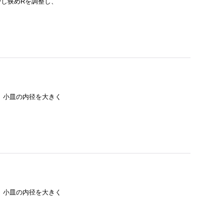
幅を少し狭めRを調整し、
皿、小皿の内径を大きく
皿、小皿の内径を大きく