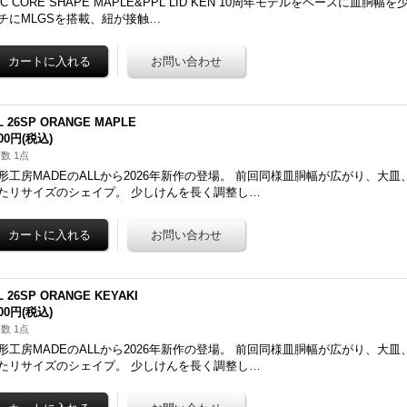
AC CORE SHAPE MAPLE&PPL LID KEN 10周年モデルをベースに皿胴
チにMLGSを搭載、紐が接触…
L 26SP ORANGE MAPLE
900円
(税込)
数 1点
形工房MADEのALLから2026年新作の登場。 前回同様皿胴幅が広がり、大
たリサイズのシェイプ。 少しけんを長く調整し…
L 26SP ORANGE KEYAKI
900円
(税込)
数 1点
形工房MADEのALLから2026年新作の登場。 前回同様皿胴幅が広がり、大
たリサイズのシェイプ。 少しけんを長く調整し…