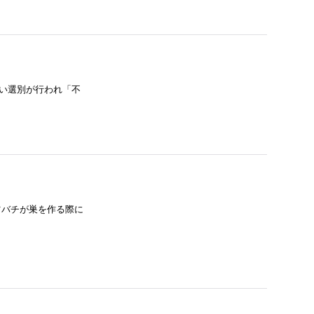
しい選別が行われ「不
ミツバチが巣を作る際に