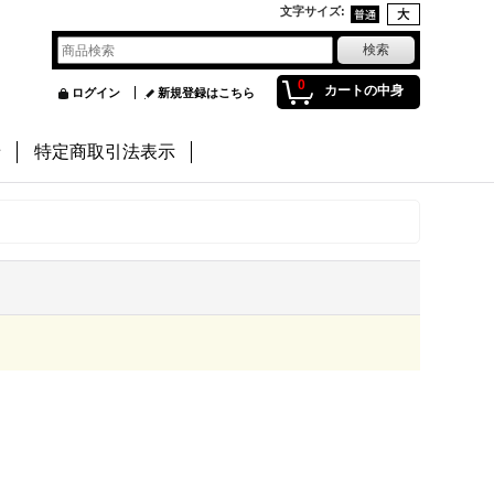
文字サイズ
:
0
カートの中身
ログイン
新規登録はこちら
せ
特定商取引法表示