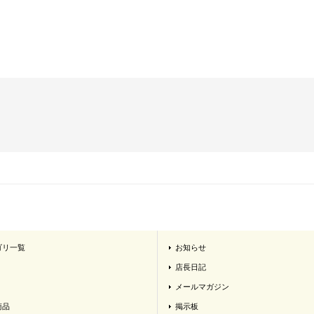
ゴリ一覧
お知らせ
店長日記
メールマガジン
商品
掲示板