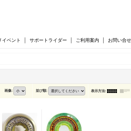
/ イベント
サポートライダー
ご利用案内
お問い合
画像
:
並び順
:
表示方法
: